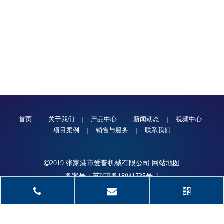
首页
|
关于我们
|
产品中心
|
新闻动态
|
视频中心
|
项目案例
|
销售与服务
|
联系我们

2019 张家港市爱普机械有限公司
网站地图
备案号：苏ICP备18041735号-1